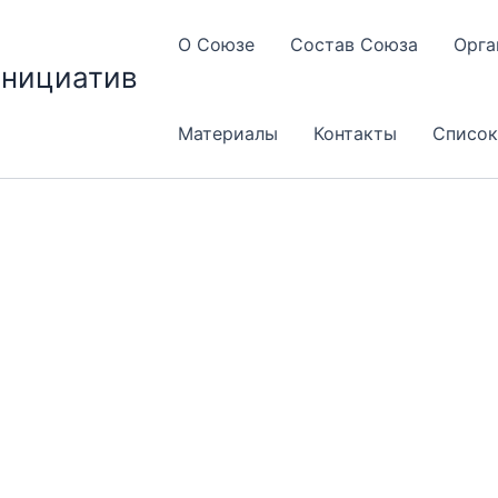
О Союзе
Состав Союза
Орга
инициатив
Материалы
Контакты
Список