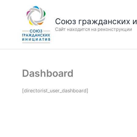
Перейти
к
Союз гражданских 
содержимому
Сайт находится на реконструкции
Dashboard
[directorist_user_dashboard]