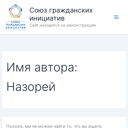
Поиск:
Перейти
Союз гражданских
к
инициатив
содержимому
Сайт находится на реконструкции
Имя автора:
Назорей
Похоже, мы не можем найти то, что вы ищете.